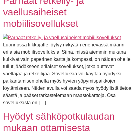
Parhaat retkeily- ja
vaellusaiheiset
mobiilisovellukset
Luonnossa liikkujalle löytyy nykyään enenevässä määrin
erilaisia mobiilisovelluksia. Siinä, missä aiemmin mukana
kulkivat vain paperinen kartta ja kompassi, on näiden ohelle
tullut jäädäkseen erilaiset sovellukset, jotka auttavat
vaeltajaa ja retkeilijää. Sovelluksia voi käyttää hyödyksi
paikantamisen ohella myös hyvien yöpymispaikkojen
löytämiseen. Niiden avulla voi saada myös hyödyllistä tietoa
säästä ja pääset tarkastelemaan maastokarttoja. Osa
sovelluksista on […]
Hyödyt sähköpotkulaudan
mukaan ottamisesta